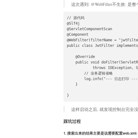
这次遇到: @WebFilter不生效: 
// 源代码

@Slf4j

@ServletComponentScan

@Component

@WebFilter(filterName = "jwtFilte
public class JwtFilter implements
    @Override

    public void doFilter(ServletR
            throws IOException, S
        // 业务逻辑省略

        log.info("--- 日志打印 ---"
    }

}
这样启动之后, 就发现控制台完全
踩坑过程
1. 搜索出来的结果主要是说需要配置web.xml: 但