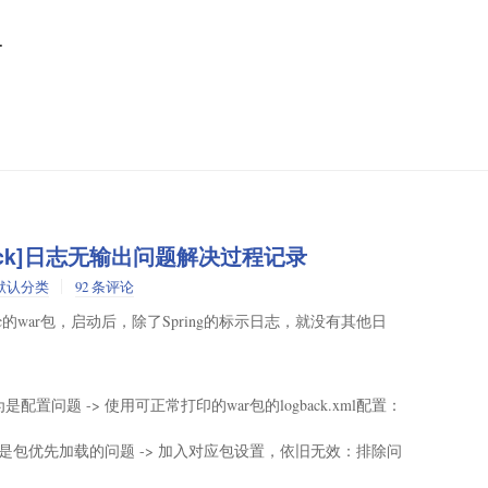
啊
.logback]日志无输出问题解决过程记录
默认分类
92 条评论
ic的war包，启动后，除了Spring的标示日志，就没有其他日
以为是配置问题 -> 使用可正常打印的war包的logback.xml配置：
l，以为是包优先加载的问题 -> 加入对应包设置，依旧无效：排除问