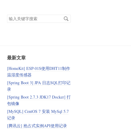
搜
索
关
键
字
最新文章
[HomeKit] ESP-01S使用DHT11制作
温湿度传感器
[Spring Boot 3] JPA 日志SQL打印记
录
[Spring Boot 2.7.3 JDK17 Docker] 打
包镜像
[MySQL] CentOS 7 安装 MySql 5.7
记录
[腾讯云] 抢占式实例API使用记录