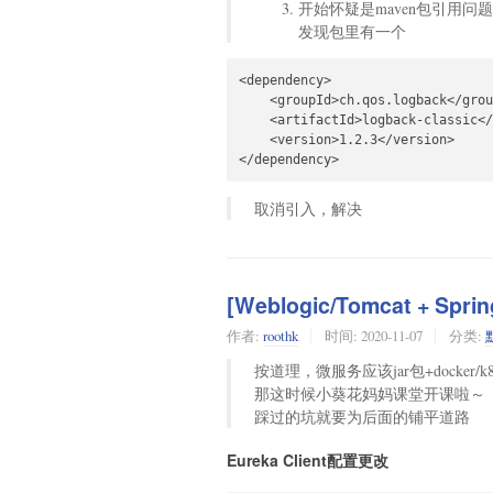
开始怀疑是maven包引用问题，
发现包里有一个
<dependency>

    <groupId>ch.qos.logback</grou
    <artifactId>logback-classic</
    <version>1.2.3</version>

</dependency>
取消引入，解决
[Weblogic/Tomcat + S
作者:
roothk
时间:
2020-11-07
分类:
按道理，微服务应该jar包+docke
那这时候小葵花妈妈课堂开课啦～
踩过的坑就要为后面的铺平道路
Eureka Client配置更改