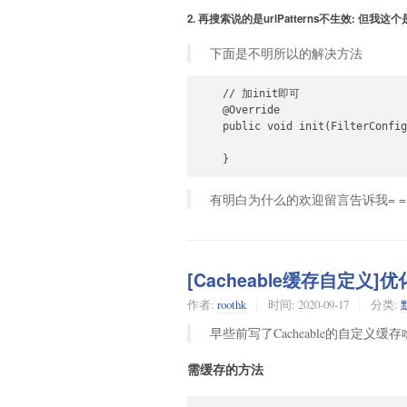
2. 再搜索说的是urlPatterns不生效: 但我
下面是不明所以的解决方法
    // 加init即可

    @Override

    public void init(FilterConfig
    }
有明白为什么的欢迎留言告诉我= =
[Cacheable缓存自定义]
作者:
roothk
时间:
2020-09-17
分类:
早些前写了Cacheable的自定义缓
需缓存的方法