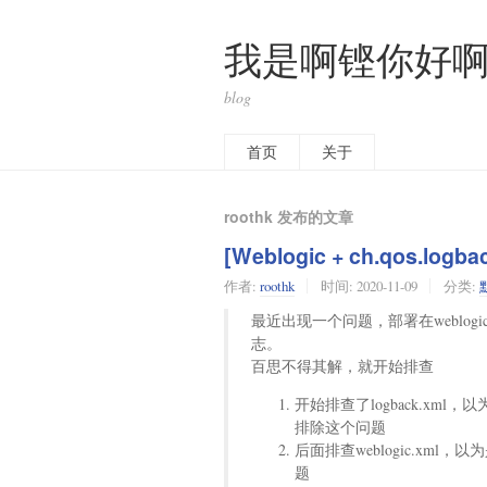
我是啊铿你好
blog
首页
关于
roothk 发布的文章
[Weblogic + ch.qos
作者:
roothk
时间:
2020-11-09
分类:
最近出现一个问题，部署在weblog
志。
百思不得其解，就开始排查
开始排查了logback.xml，
排除这个问题
后面排查weblogic.xm
题