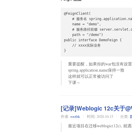
eureka.client.healthcheck.enabled
@FeignClient(

    # 服务名 spring.application.na
    name = "demo",

    # 服务路径前缀 server.servlet.co
    path = "/demo")

public interface DemoFeign {

    // xxxx实际业务

}
重要提醒，如果你的war包没有设置con
spring.application.name保持一致
这样就可以正常被访问了
下课～
[记录]Weblogic 12c关于@
作者:
roothk
时间:
2020-10-15
分类:
最近项目在迁移weblogic(12c),