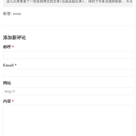
这几天来查看了一些其他博主的文章(后面会贴出来), 得到了许多灵感和收获. 今天
标签: none
添加新评论
称呼
Email
网站
内容