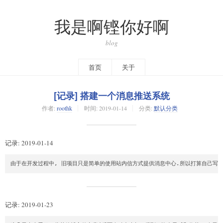
我是啊铿你好啊
blog
首页
关于
[记录] 搭建一个消息推送系统
作者:
roothk
时间:
2019-01-14
分类:
默认分类
记录: 2019-01-14
由于在开发过程中, 旧项目只是简单的使用站内信方式提供消息中心.所以打算自己写一套
记录: 2019-01-23